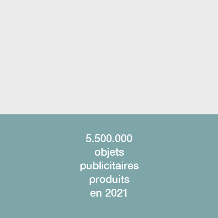
M
A
C
H
5.500.000
objets
publicitaires
produits
en 2021