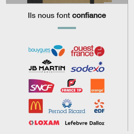
Ils nous font
confiance