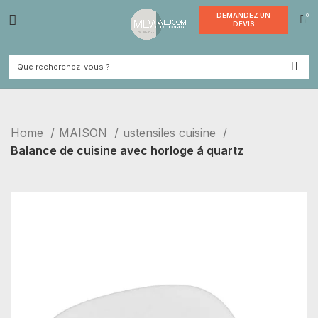
DEMANDE
DEVI
Home
MAISON
ustensiles cuisine
Balance de cuisine avec horloge á quartz