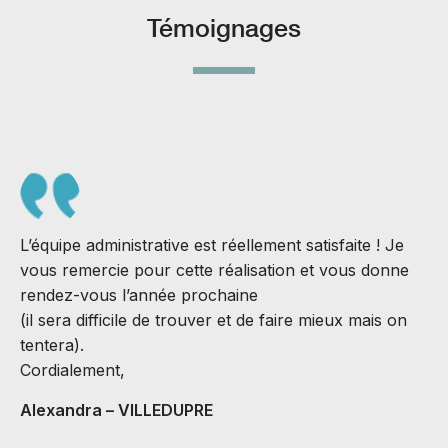
Témoignages
L’équipe administrative est réellement satisfaite ! Je
vous remercie pour cette réalisation et vous donne
rendez-vous l’année prochaine
(il sera difficile de trouver et de faire mieux mais on
S
tentera).
J
Cordialement,
B
Alexandra – VILLEDUPRE
C
v