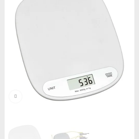
Click to enlarge