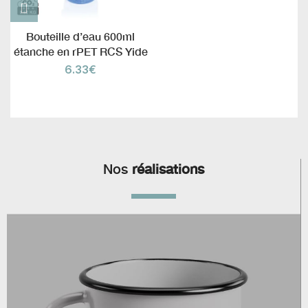
Bouteille d’eau 600ml
étanche en rPET RCS Yide
6.33
€
Nos
réalisations