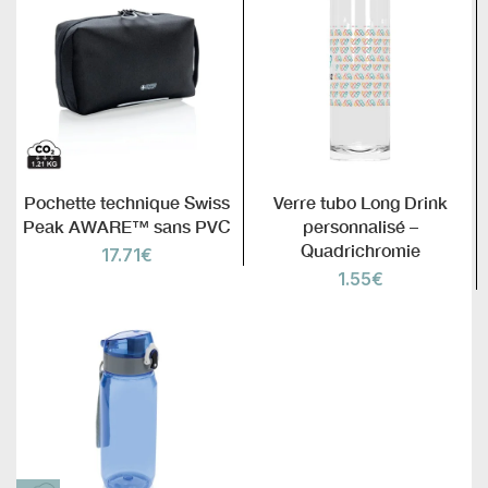
Pochette technique Swiss
Verre tubo Long Drink
Peak AWARE™ sans PVC
personnalisé –
Quadrichromie
17.71
€
1.55
€