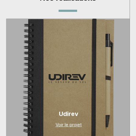
Udirev
Voir le projet