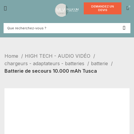
DEMANDE
DEVI
Home
HIGH TECH - AUDIO VIDÉO
chargeurs - adaptateurs - batteries
batterie
Batterie de secours 10.000 mAh Tusca