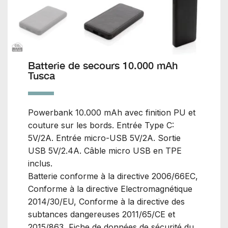
Batterie de secours 10.000 mAh
Tusca
Powerbank 10.000 mAh avec finition PU et
couture sur les bords. Entrée Type C:
5V/2A. Entrée micro-USB 5V/2A. Sortie
USB 5V/2.4A. Câble micro USB en TPE
inclus.
Batterie conforme à la directive 2006/66EC,
Conforme à la directive Electromagnétique
2014/30/EU, Conforme à la directive des
subtances dangereuses 2011/65/CE et
2015/863, Fiche de données de sécurité du