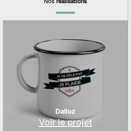
Nos
réalisations
Dalloz
Voir le projet