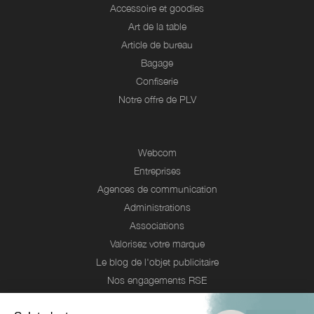
Accessoire et goodies
Art de la table
Article de bureau
Bagage
Confiserie
Notre offre de PLV
Webcom
Entreprises
Agences de communication
Administrations
Associations
Valorisez votre marque
Le blog de l'objet publicitaire
Nos engagements RSE