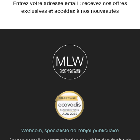
Entrez votre adresse email : recevez nos offres
exclusives et accédez à nos nouveautés
Webcom, spécialiste de l’objet publicitaire
Agence conseil en communication par l’objet depuis plus de