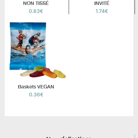
NON TISSÉ
INVITÉ
0.83
€
1.74
€
Baskets VEGAN
0.36
€