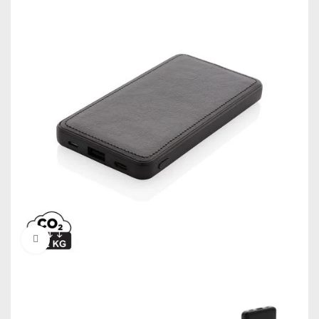
Click to enlarge