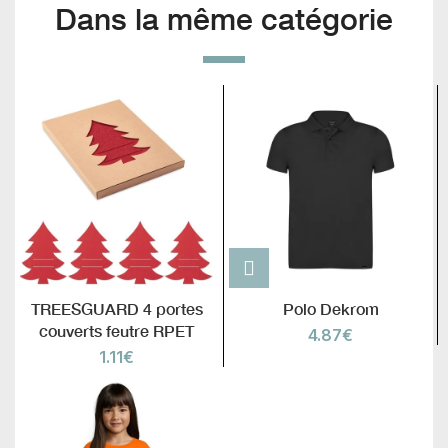
Dans la même catégorie
TREESGUARD 4 portes
Polo Dekrom
couverts feutre RPET
4.87
€
1.11
€