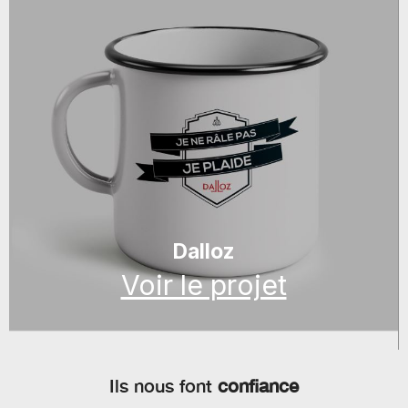
Dalloz
Voir le projet
Ils nous font
confiance