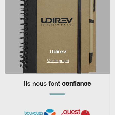
Udirev
Voir le projet
Ils nous font
confiance