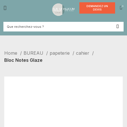
DEMANDE
DEVI
Home
BUREAU
papeterie
cahier
Bloc Notes Glaze