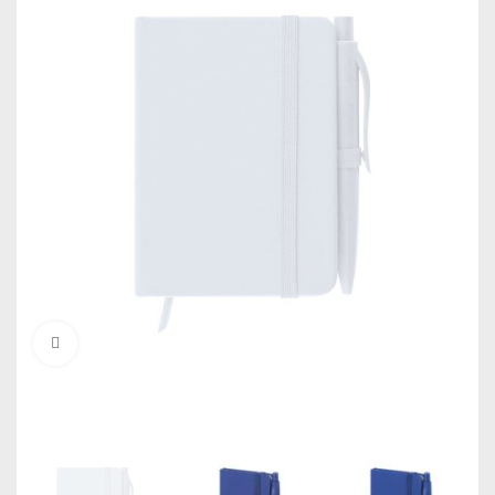
Click to enlarge