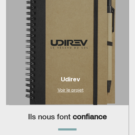
Udirev
Voir le projet
Ils nous font
confiance