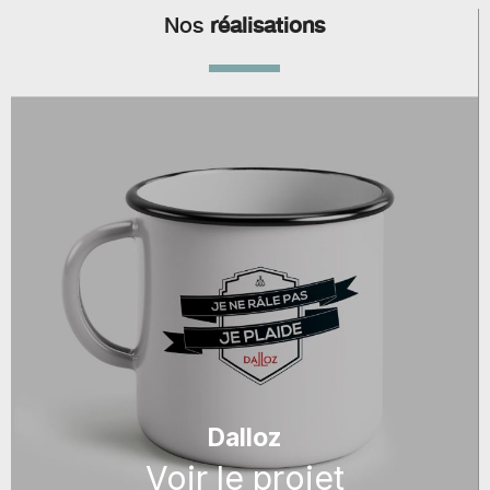
Nos
réalisations
Dalloz
Voir le projet