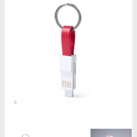
Click to enlarge