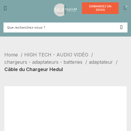
DEMANDE
DEVI
Home
HIGH TECH - AUDIO VIDÉO
chargeurs - adaptateurs - batteries
adaptateur
Câble du Chargeur Hedul