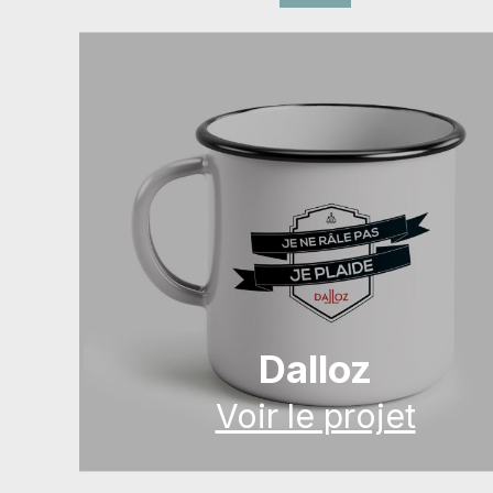
Dalloz
Voir le projet