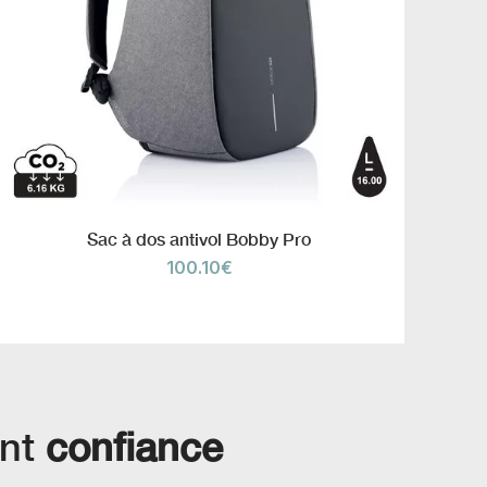
Sac à dos antivol Bobby Pro
100.10
€
ont
confiance