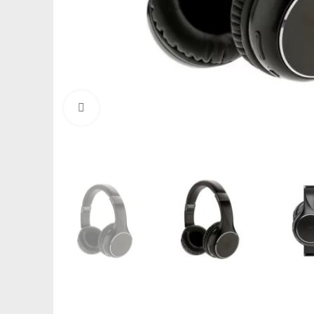
Click to enlarge