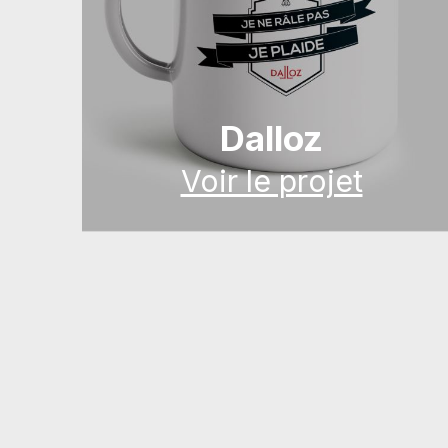
Udirev
Voir le projet