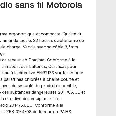
io sans fil Motorola
rme ergonomique et compacte. Qualité du
ommande tactile. 23 heures d’autonomie de
seule charge. Vendu avec sa câble 3,5mm
ge.
e de teneur en Phtalate, Conforme à la
 transport des batteries, Certificat pour
orme à la directive EN62133 sur la sécurité
ns paraffines chlorées à chaine courte et
ées de sécurité du produit disponible,
ve des subtances dangereuses 2011/65/CE et
la directive des équipements de
radio 2014/53/EU, Conforme à la
 et ZEK 01-4-08 de teneur en PAHS