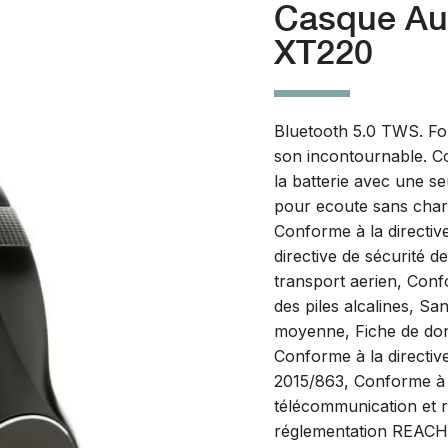
Casque Aud
XT220
Bluetooth 5.0 TWS. Fo
son incontournable. C
la batterie avec une 
pour ecoute sans char
Conforme à la directiv
directive de sécurité de
transport aerien, Conf
des piles alcalines, Sa
moyenne, Fiche de donn
Conforme à la directi
2015/863, Conforme à 
télécommunication et 
réglementation REACH