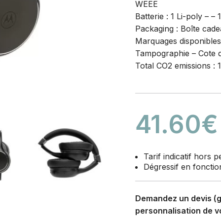
WEEE
Batterie : 1 Li-poly – – 
Packaging : Boîte cad
Marquages disponibles 
Tampographie – Cote dr
Total CO2 emissions : 1
41.60
€
Tarif indicatif hors 
Dégressif en fonctio
Demandez un devis (gr
personnalisation de vo