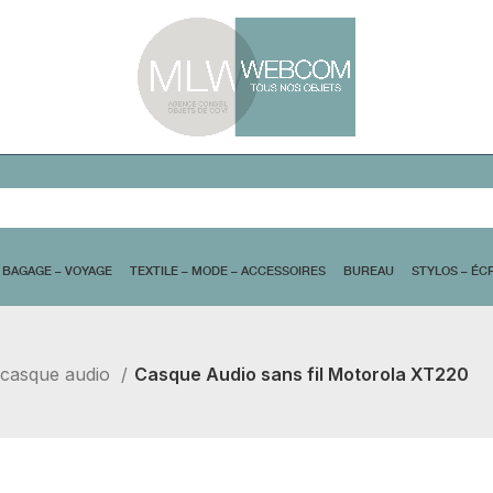
 21 80
DE IN EUROPE
BAGAGE – VOYAGE
TEXTILE – MODE – ACCESS
casque audio
Casque Audio sans fil Motorola XT220