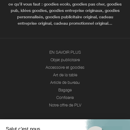
ce qu’il vous faut : goodies ecolo, goodies pas cher, goodies
pub, idées goodies, goodies entreprise originaux, goodies
personnalisés, goodies publicitaire original, cadeau
entreprise original, cadeau promotionnel original…
EN SAVOIR PLUS
Objet publicitaire
Accessoire et goodies
Art de la table
Article de bureau
Bagage
Confiserie
Notre offre de PLV
Webcom