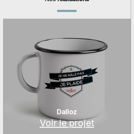
Dalloz
Voir le projet