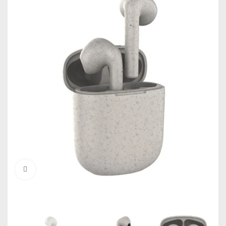
Click to enlarge