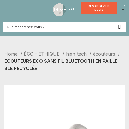
DEMANDE
DEVI
Home
ÉCO - ÉTHIQUE
high-tech
écouteurs
ECOUTEURS ECO SANS FIL BLUETOOTH EN PAILLE
BLÉ RECYCLÉE