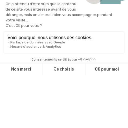
Agences de communication
Administrations
Associations
Valorisez votre marque
Le blog de l'objet publicitaire
Nos engagements RSE
Qui sommes-nous ?
Qui sommes nous ?
Une équipe d'experts
Notre catalogue
Revendeurs
Cadeaux d'affaire
Technique de marquage
Guide environnemental