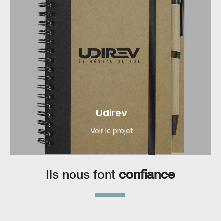
Udirev
Voir le projet
Ils nous font
confiance