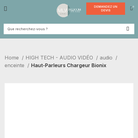
DEMANDE
DEVI
Home
HIGH TECH - AUDIO VIDÉO
audio
enceinte
Haut-Parleurs Chargeur Bionix