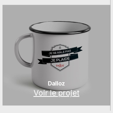
Dalloz
Voir le projet