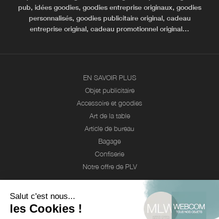
pub, idées goodies, goodies entreprise originaux, goodies
personnalisés, goodies publicitaire original, cadeau
entreprise original, cadeau promotionnel original…
EN SAVOIR PLUS
Objet publicitaire
Accessoire et goodies
Art de la table
Article de bureau
Bagage
Confiserie
Notre offre de PLV
Webcom
Entreprises