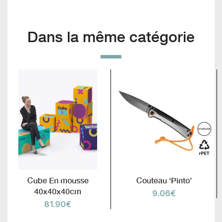
Dans la même catégorie
Cube En mousse
Couteau ‘Pinto’
40x40x40cm
9.06
€
81.90
€