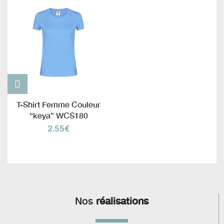
T-Shirt Femme Couleur
“keya” WCS180
2.55
€
Nos
réalisations