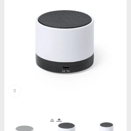
Click to enlarge