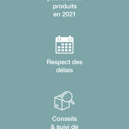
produits
en 2021
Respect des
délais
Conseils
& suivi de