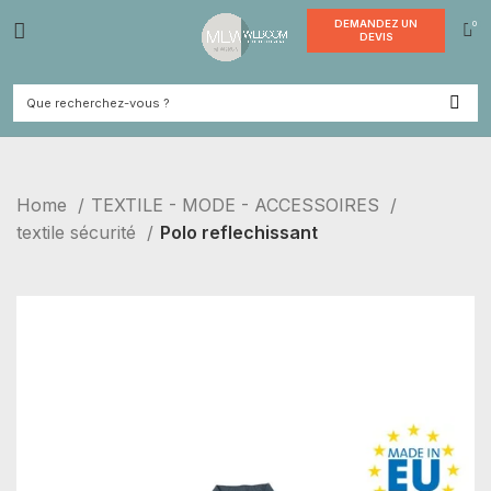
DEMANDE
DEVI
Home
TEXTILE - MODE - ACCESSOIRES
textile sécurité
Polo reflechissant