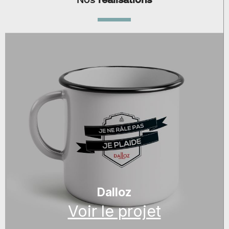
Dalloz
Voir le projet