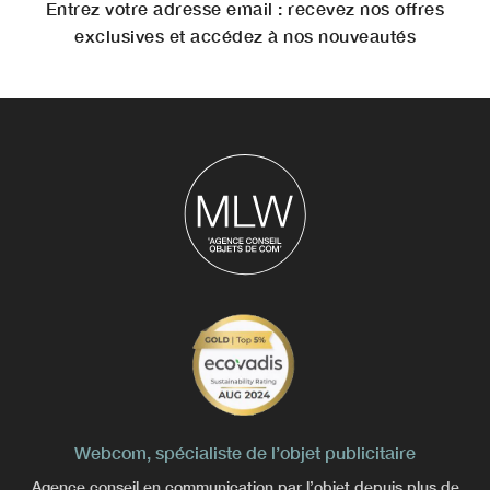
Entrez votre adresse email : recevez nos offres
exclusives et accédez à nos nouveautés
Webcom, spécialiste de l’objet publicitaire
Agence conseil en communication par l’objet depuis plus de