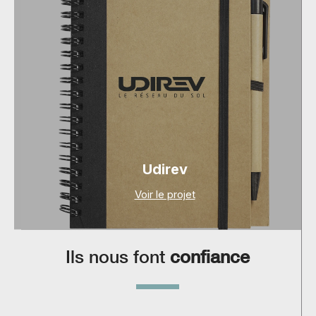
Udirev
Voir le projet
Ils nous font
confiance