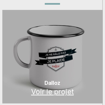
Dalloz
Voir le projet