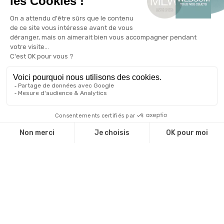
Entreprises
Agences de communication
Administrations
Associations
Valorisez votre marque
Le blog de l'objet publicitaire
Nos engagements RSE
Qui sommes-nous ?
Qui sommes nous ?
Une équipe d'experts
Notre catalogue
Revendeurs
Cadeaux d'affaire
Technique de marquage
Guide environnemental