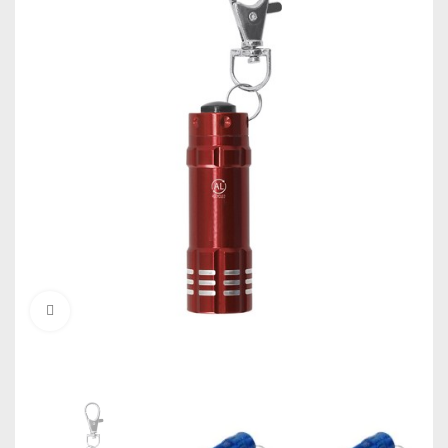
Click to enlarge