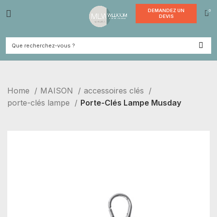
DEMANDE
DEVI
Home
MAISON
accessoires clés
porte-clés lampe
Porte-Clés Lampe Musday