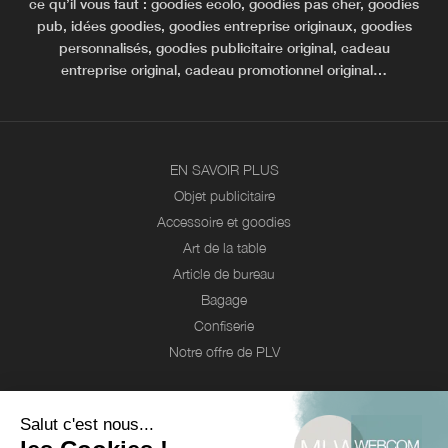
ce qu’il vous faut : goodies ecolo, goodies pas cher, goodies
pub, idées goodies, goodies entreprise originaux, goodies
personnalisés, goodies publicitaire original, cadeau
entreprise original, cadeau promotionnel original…
EN SAVOIR PLUS
Objet publicitaire
Accessoire et goodies
Art de la table
Article de bureau
Bagage
Confiserie
Notre offre de PLV
Webcom