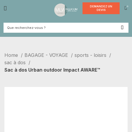
DEMANDE
DEVI
Home
BAGAGE - VOYAGE
sports - loisirs
sac à dos
Sac à dos Urban outdoor Impact AWARE™