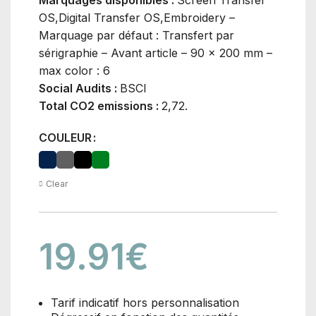
Marquages disponibles :
Screen Transfer
OS,Digital Transfer OS,Embroidery –
Marquage par défaut : Transfert par
sérigraphie – Avant article – 90 x 200 mm –
max color : 6
Social Audits :
BSCI
Total CO2 emissions :
2,72.
COULEUR
Clear
19.91
€
Tarif indicatif hors personnalisation