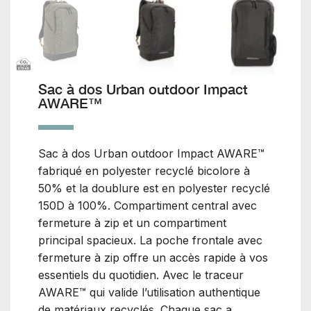
Sac à dos Urban outdoor Impact
AWARE™
Sac à dos Urban outdoor Impact AWARE™
fabriqué en polyester recyclé bicolore à
50% et la doublure est en polyester recyclé
150D à 100%. Compartiment central avec
fermeture à zip et un compartiment
principal spacieux. La poche frontale avec
fermeture à zip offre un accès rapide à vos
essentiels du quotidien. Avec le traceur
AWARE™ qui valide l’utilisation authentique
de matériaux recyclés. Chaque sac a