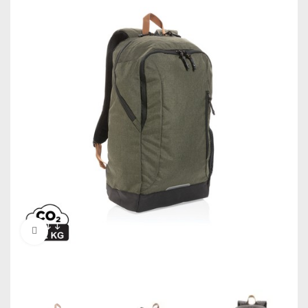
Click to enlarge