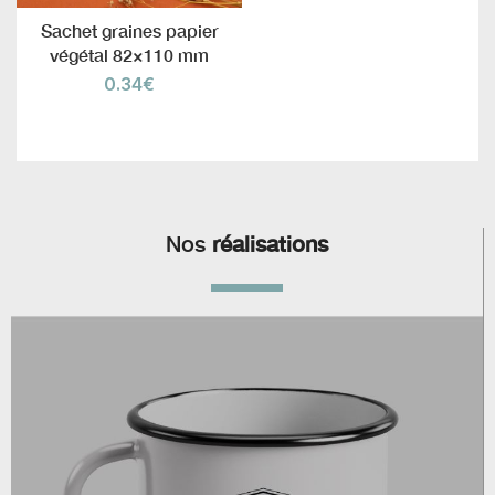
Sachet graines papier
végétal 82×110 mm
0.34
€
Nos
réalisations