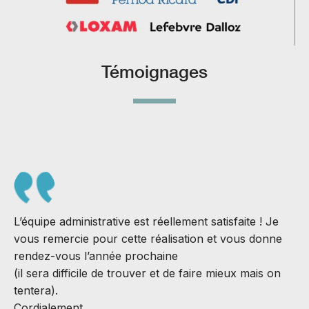
Témoignages
L’équipe administrative est réellement satisfaite ! Je
vous remercie pour cette réalisation et vous donne
rendez-vous l’année prochaine
(il sera difficile de trouver et de faire mieux mais on
S
tentera).
J
Cordialement,