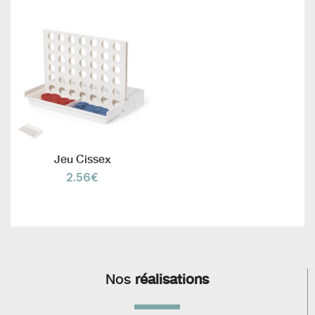
Jeu Cissex
2.56
€
Nos
réalisations