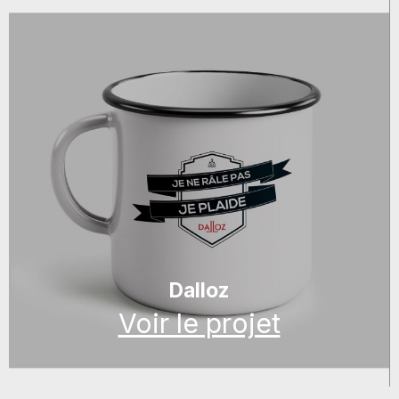
Dalloz
Voir le projet