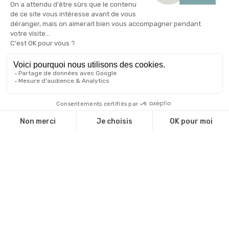
Qui sommes nous ?
Une équipe d'experts
Notre catalogue
Revendeurs
Cadeaux d'affaire
Technique de marquage
Guide environnemental
INFOS
Livraison et retour
CGV
Mentions légales
Politique de confidentialité
Gestion des cookies
Plan du site