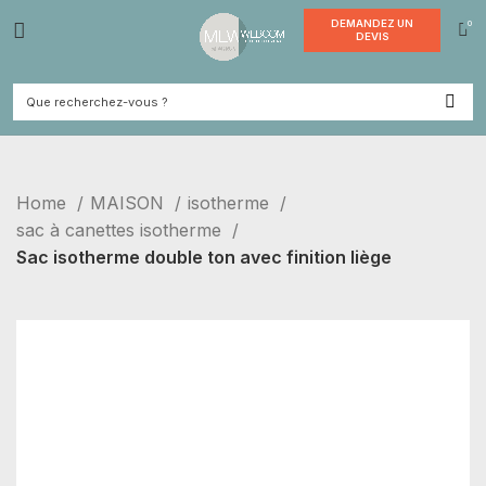
DEMANDE
DEVI
Home
MAISON
isotherme
sac à canettes isotherme
Sac isotherme double ton avec finition liège