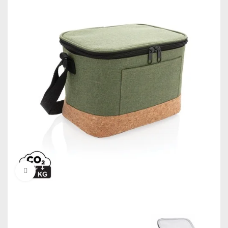
Click to enlarge