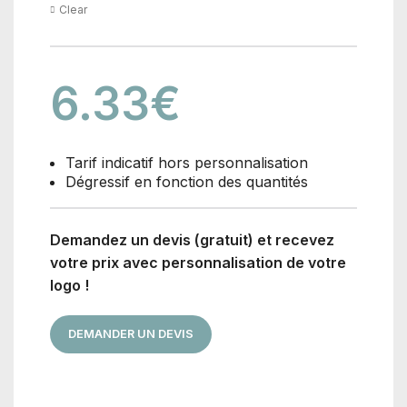
Clear
6.33
€
Tarif indicatif hors personnalisation
Dégressif en fonction des quantités
Demandez un devis (gratuit) et recevez
votre prix avec personnalisation de votre
logo !
DEMANDER UN DEVIS