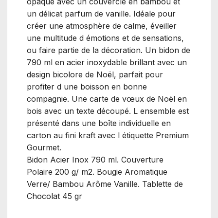
opaque avec un couvercle en bambou et
un délicat parfum de vanille. Idéale pour
créer une atmosphère de calme, éveiller
une multitude d émotions et de sensations,
ou faire partie de la décoration. Un bidon de
790 ml en acier inoxydable brillant avec un
design bicolore de Noël, parfait pour
profiter d une boisson en bonne
compagnie. Une carte de vœux de Noël en
bois avec un texte découpé. L ensemble est
présenté dans une boîte individuelle en
carton au fini kraft avec l étiquette Premium
Gourmet.
Bidon Acier Inox 790 ml. Couverture
Polaire 200 g/ m2. Bougie Aromatique
Verre/ Bambou Arôme Vanille. Tablette de
Chocolat 45 gr