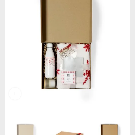
Click to enlarge