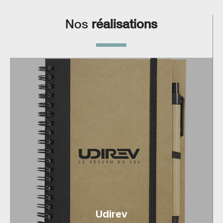
Nos
réalisations
Udirev