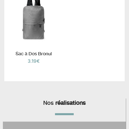
Sac à Dos Bronul
3.19
€
Nos
réalisations