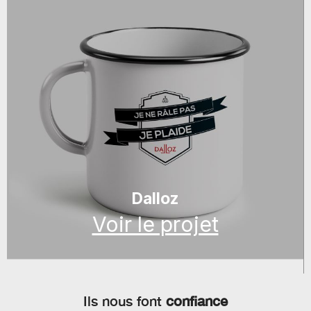
Dalloz
Voir le projet
Ils nous font
confiance