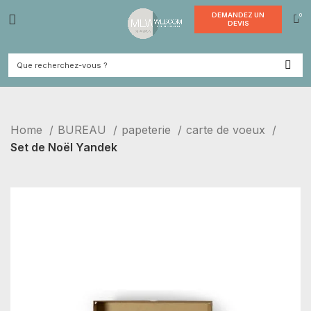
DEMANDE
DEVI
Home
BUREAU
papeterie
carte de voeux
Set de Noël Yandek