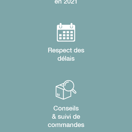
en 2021
Respect des
délais
Conseils
& suivi de
commandes