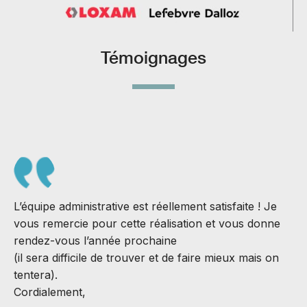
Témoignages
L’équipe administrative est réellement satisfaite ! Je
S
vous remercie pour cette réalisation et vous donne
J
rendez-vous l’année prochaine
B
(il sera difficile de trouver et de faire mieux mais on
C
tentera).
v
Cordialement,
M