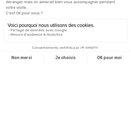
Qui sommes nous ?
Une équipe d'experts
Notre catalogue
Revendeurs
Cadeaux d'affaire
Technique de marquage
Guide environnemental
INFOS
Livraison et retour
CGV
Mentions légales
Politique de confidentialité
Gestion des cookies
Plan du site