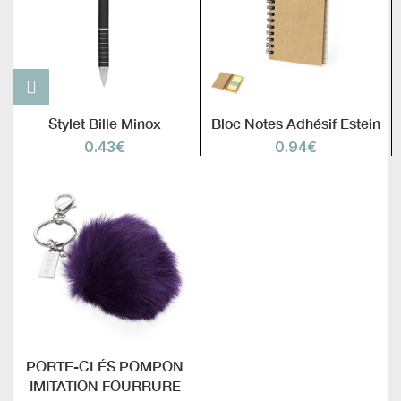
Stylet Bille Minox
Bloc Notes Adhésif Estein
0.43
€
0.94
€
PORTE-CLÉS POMPON
IMITATION FOURRURE