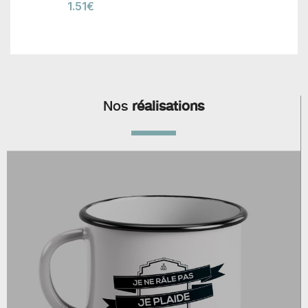
1.51
€
Nos
réalisations