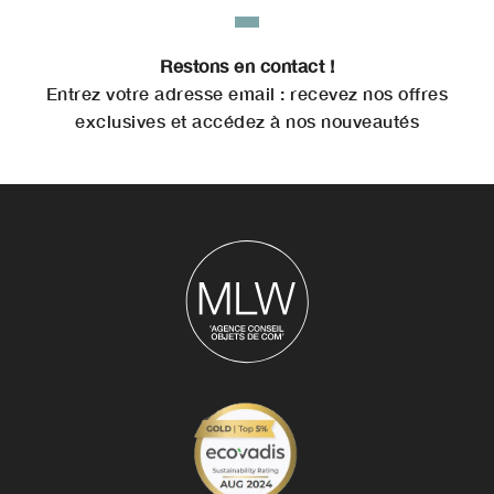
Restons en contact !
Entrez votre adresse email : recevez nos offres
exclusives et accédez à nos nouveautés