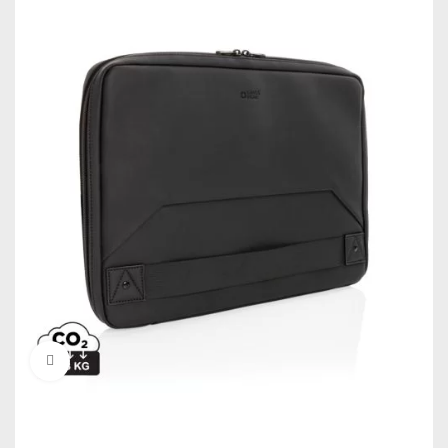
Click to enlarge