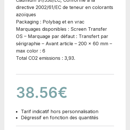
Cadmium 91/338/EC, Conforme à la
directive 2002/61/EC de teneur en colorants
azoïques
Packaging : Polybag et en vrac
Marquages disponibles : Screen Transfer
OS – Marquage par défaut : Transfert par
sérigraphie – Avant article – 200 x 60 mm –
max color : 6
Total CO2 emissions : 3,93.
38.56
€
Tarif indicatif hors personnalisation
Dégressif en fonction des quantités