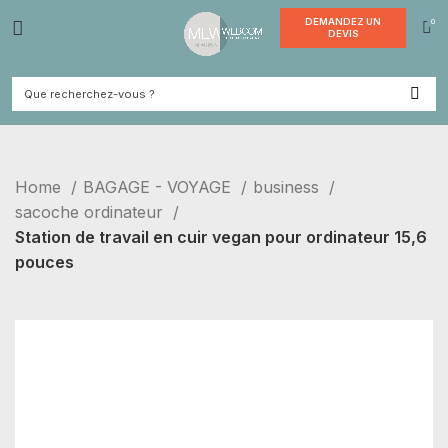
DEMANDE
DEVI
Home
BAGAGE - VOYAGE
business
sacoche ordinateur
Station de travail en cuir vegan pour ordinateur 15,6
pouces