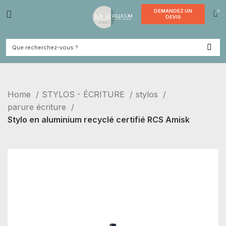
DEMANDE
DEVI
Home
STYLOS - ÉCRITURE
stylos
parure écriture
Stylo en aluminium recyclé certifié RCS Amisk