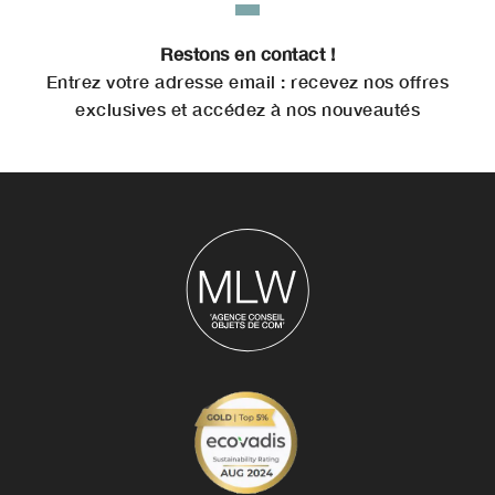
Restons en contact !
Entrez votre adresse email : recevez nos offres
exclusives et accédez à nos nouveautés