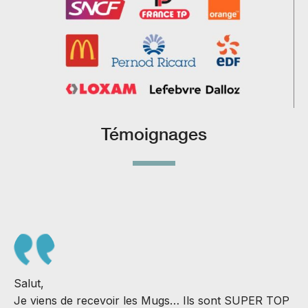
Témoignages
Salut,
B
Je viens de recevoir les Mugs… Ils sont SUPER TOP
N