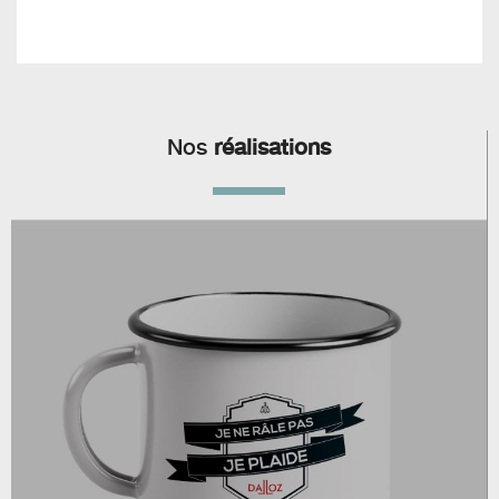
Nos
réalisations