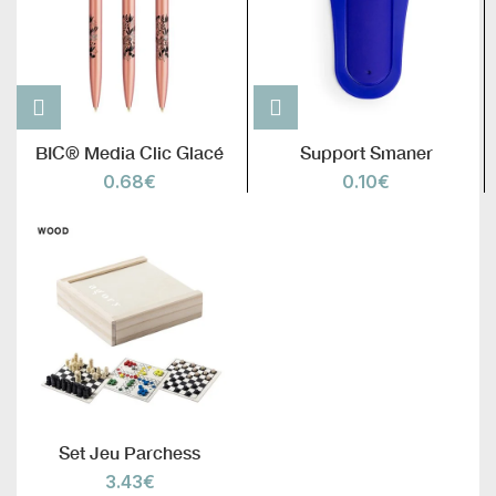
BIC® Media Clic Glacé
Support Smaner
0.68
€
0.10
€
Set Jeu Parchess
3.43
€