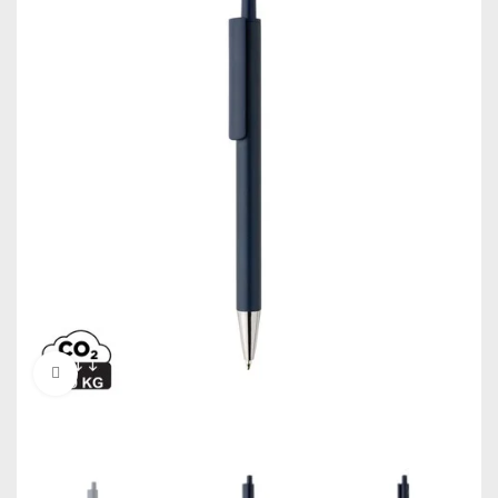
Click to enlarge