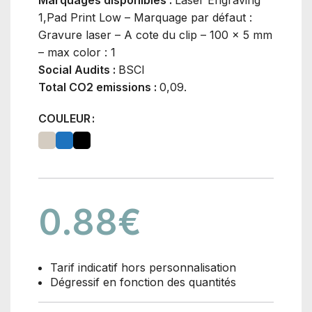
Marquages disponibles :
Laser Engraving
1,Pad Print Low – Marquage par défaut :
Gravure laser – A cote du clip – 100 x 5 mm
– max color : 1
Social Audits :
BSCI
Total CO2 emissions :
0,09.
COULEUR
0.88
€
Tarif indicatif hors personnalisation
Dégressif en fonction des quantités