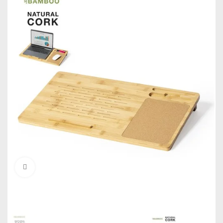
Click to enlarge