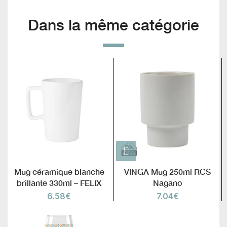
Dans la même catégorie
Mug céramique blanche
VINGA Mug 250ml RCS
brillante 330ml – FELIX
Nagano
6.58
€
7.04
€