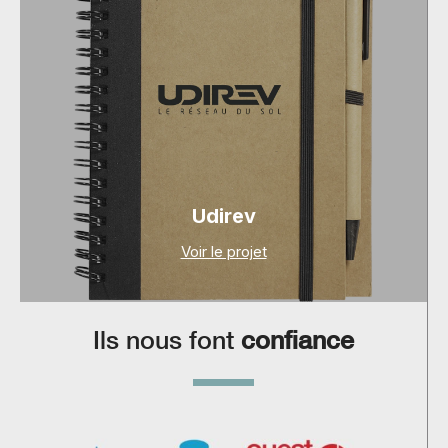
Udirev
Voir le projet
Ils nous font
confiance