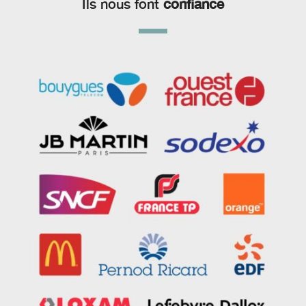
Ils nous font
confiance