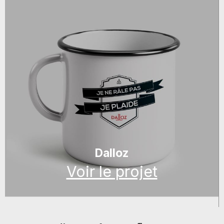
Dalloz
Voir le projet