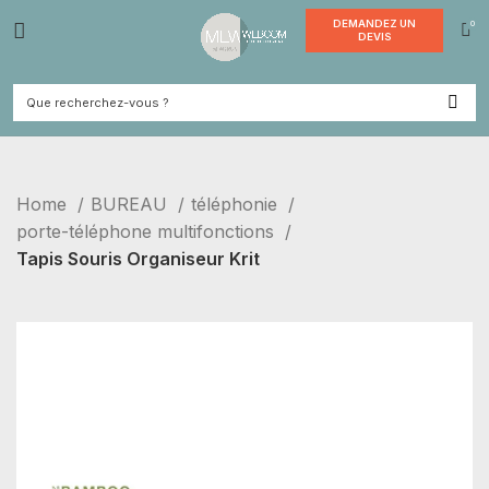
DEMANDE
DEVI
Home
BUREAU
téléphonie
porte-téléphone multifonctions
Tapis Souris Organiseur Krit