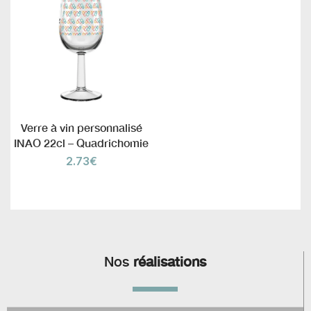
Verre à vin personnalisé
INAO 22cl – Quadrichomie
2.73
€
Nos
réalisations