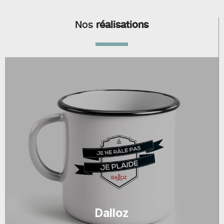
Nos
réalisations
Dalloz