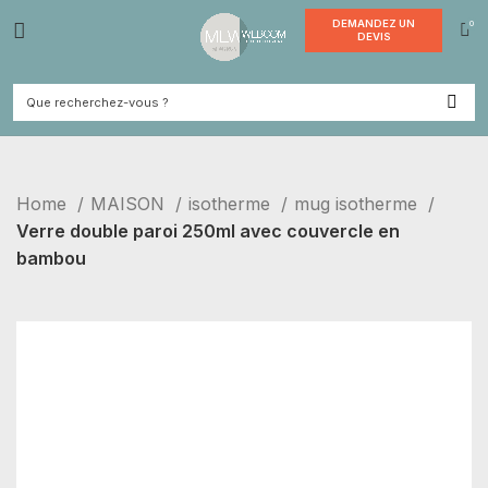
DEMANDE
DEVI
Home
MAISON
isotherme
mug isotherme
Verre double paroi 250ml avec couvercle en
bambou