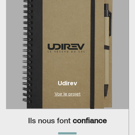
Udirev
Voir le projet
Ils nous font
confiance