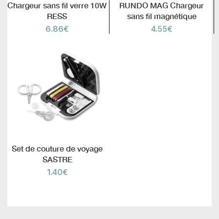
Chargeur sans fil verre 10W
RUNDO MAG Chargeur
RESS
sans fil magnétique
6.86
€
4.55
€
Set de couture de voyage
SASTRE
1.40
€