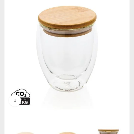
Click to enlarge