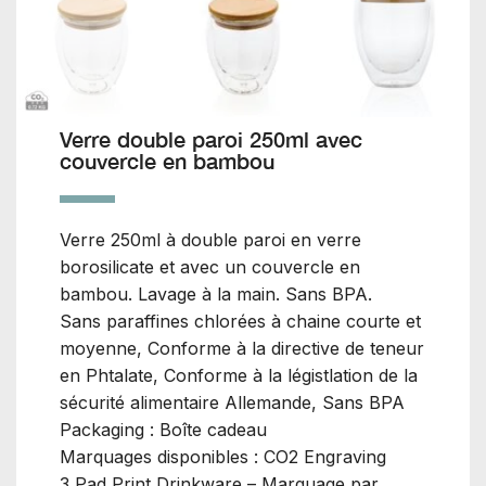
Verre double paroi 250ml avec
couvercle en bambou
Verre 250ml à double paroi en verre
borosilicate et avec un couvercle en
bambou. Lavage à la main. Sans BPA.
Sans paraffines chlorées à chaine courte et
moyenne, Conforme à la directive de teneur
en Phtalate, Conforme à la légistlation de la
sécurité alimentaire Allemande, Sans BPA
Packaging : Boîte cadeau
Marquages disponibles : CO2 Engraving
3,Pad Print Drinkware – Marquage par