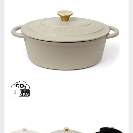
Click to enlarge