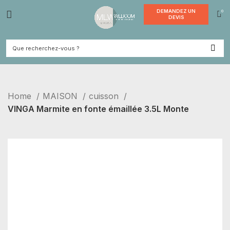
DEMANDE
DEVI
Home
MAISON
cuisson
VINGA Marmite en fonte émaillée 3.5L Monte