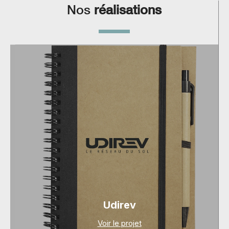
Nos
réalisations
Udirev
Voir le projet