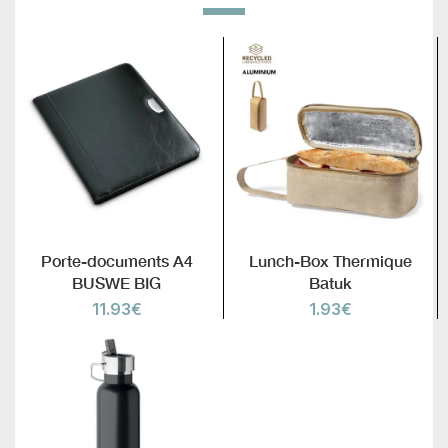
Porte-documents A4
Lunch-Box Thermique
BUSWE BIG
Batuk
11.93
€
1.93
€