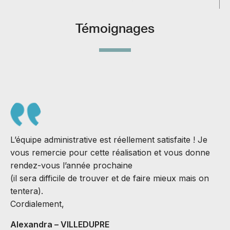
Témoignages
L’équipe administrative est réellement satisfaite ! Je
vous remercie pour cette réalisation et vous donne
rendez-vous l’année prochaine
(il sera difficile de trouver et de faire mieux mais on
S
tentera).
J
Cordialement,
B
Alexandra – VILLEDUPRE
C