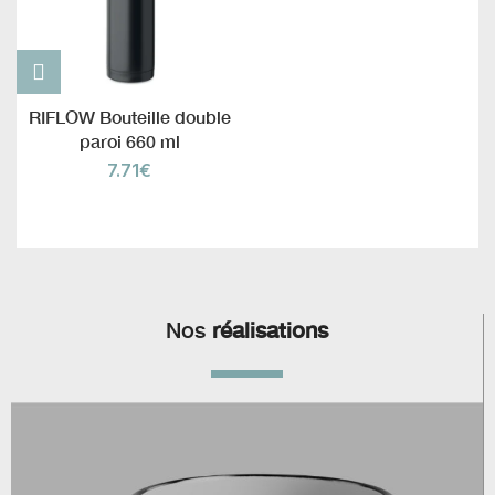
RIFLOW Bouteille double
paroi 660 ml
7.71
€
Nos
réalisations