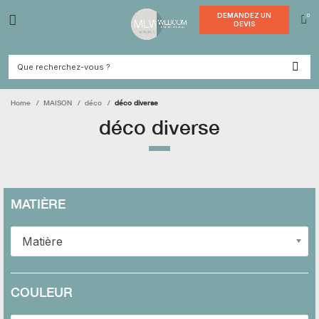
DEMANDE
DEVI
Home
MAISON
déco
déco diverse
déco diverse
MATIÈRE
Matière
COULEUR