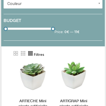
Couleur
BUDGET
Price:
0€
—
11€
Filtres
ARTIECHE Mini
ARTIGRAP Mini
plante artificielle
plante artificielle