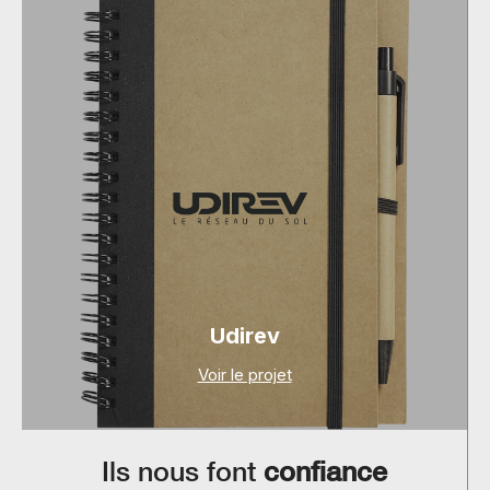
Udirev
Voir le projet
Ils nous font
confiance