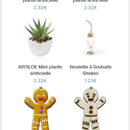
2.32
€
2.32
€
ARTILOE Mini plante
Bouteille à Souhaits
artificielle
Shoilen
2.32
€
1.23
€