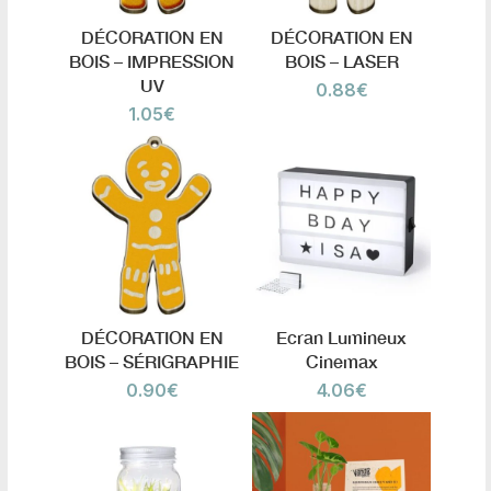
DÉCORATION EN
DÉCORATION EN
BOIS – IMPRESSION
BOIS – LASER
UV
0.88
€
1.05
€
DÉCORATION EN
Ecran Lumineux
BOIS – SÉRIGRAPHIE
Cinemax
0.90
€
4.06
€