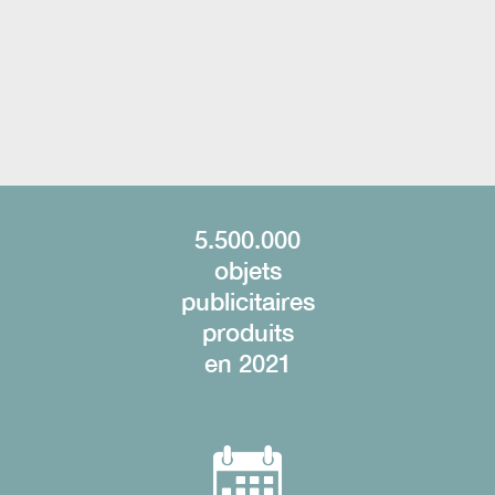
H
5.500.000
objets
publicitaires
produits
en 2021