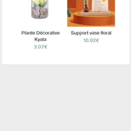
Plante Décorative
Support vase floral
Kyala
10.92
€
3.07
€