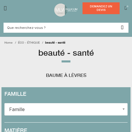
DEMANDE
DEVI
Home
ÉCO - ÉTHIQUE
beauté - santé
beauté - santé
BAUME À LÈVRES
FAMILLE
Famille
MATIÈRE