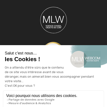
Webcom, spécialiste de l’objet publicitaire
Agence conseil en communication par l’objet depuis plus de
17 ans, Webcom dispose d’une expertise unique sur la
fabrication de goodies et d’articles publicitaires originaux. En
stock ou en sur mesure, de fabrication européenne ( UE -
Suisse ) ou asiatique. Nous proposons un catalogue d’objets
publicitaires variés comme par exemple le chapeau