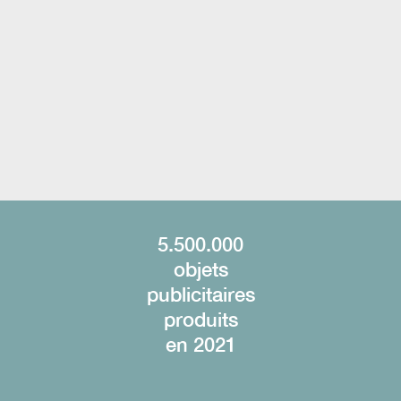
M
A
C
H
5.500.000
objets
publicitaires
produits
en 2021