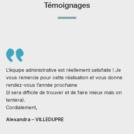
Témoignages
L’équipe administrative est réellement satisfaite ! Je
vous remercie pour cette réalisation et vous donne
rendez-vous l’année prochaine
(il sera difficile de trouver et de faire mieux mais on
S
tentera).
J
Cordialement,
B
Alexandra – VILLEDUPRE
C
v