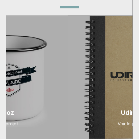
Udirev
Voir le projet