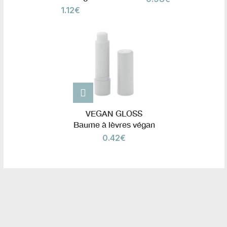
1.12
€
VEGAN GLOSS
Baume à lèvres végan
0.42
€