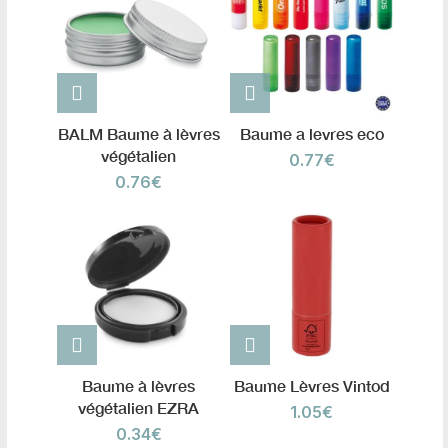
BALM Baume à lèvres
Baume a levres eco
végétalien
0.77
€
0.76
€
Baume à lèvres
Baume Lèvres Vintod
végétalien EZRA
1.05
€
0.34
€